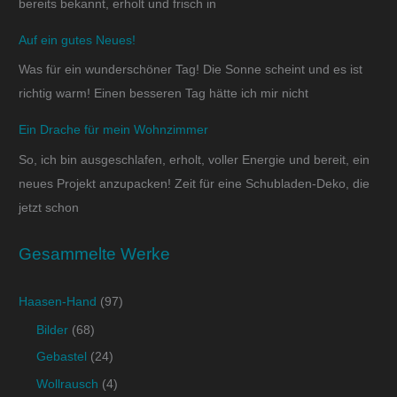
bereits bekannt, erholt und frisch in
Auf ein gutes Neues!
Was für ein wunderschöner Tag! Die Sonne scheint und es ist
richtig warm! Einen besseren Tag hätte ich mir nicht
Ein Drache für mein Wohnzimmer
So, ich bin ausgeschlafen, erholt, voller Energie und bereit, ein
neues Projekt anzupacken! Zeit für eine Schubladen-Deko, die
jetzt schon
Gesammelte Werke
Haasen-Hand
(97)
Bilder
(68)
Gebastel
(24)
Wollrausch
(4)