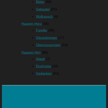
Bilder
(68)
Gebastel
(24)
Wollrausch
(4)
Haasen-Herz
(95)
Familie
(68)
Glücksbringer
(17)
Überzeugungen
(10)
Haasen-Hirn
(86)
Arbeit
(7)
Eindrücke
(18)
Gedanken
(61)