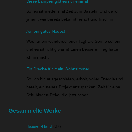
Diese Lampen gibt es nur einmal
So, es ist wieder mal Zeit zum Basteln! Und da ich
ja nun, wie bereits bekannt, erholt und frisch in
Auf ein gutes Neues!
Was für ein wunderschöner Tag! Die Sonne scheint
und es ist richtig warm! Einen besseren Tag hätte
ich mir nicht
Ein Drache für mein Wohnzimmer
So, ich bin ausgeschlafen, erholt, voller Energie und
bereit, ein neues Projekt anzupacken! Zeit für eine
Schubladen-Deko, die jetzt schon
Gesammelte Werke
Haasen-Hand
(97)