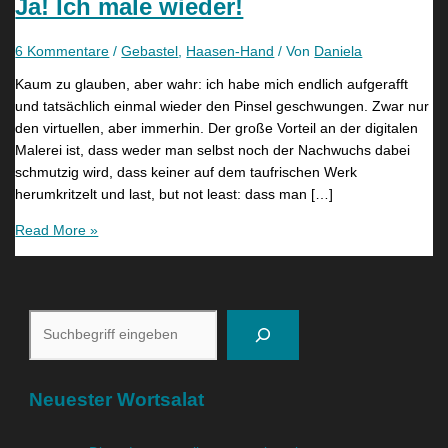
Ja! Ich male wieder!
6 Kommentare
/
Gebastel
,
Haasen-Hand
/ Von
Daniela
Kaum zu glauben, aber wahr: ich habe mich endlich aufgerafft
und tatsächlich einmal wieder den Pinsel geschwungen. Zwar nur
den virtuellen, aber immerhin. Der große Vorteil an der digitalen
Malerei ist, dass weder man selbst noch der Nachwuchs dabei
schmutzig wird, dass keiner auf dem taufrischen Werk
herumkritzelt und last, but not least: dass man […]
Read More »
Neuester Wortsalat