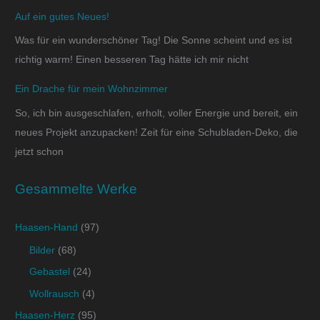
Auf ein gutes Neues!
Was für ein wunderschöner Tag! Die Sonne scheint und es ist
richtig warm! Einen besseren Tag hätte ich mir nicht
Ein Drache für mein Wohnzimmer
So, ich bin ausgeschlafen, erholt, voller Energie und bereit, ein
neues Projekt anzupacken! Zeit für eine Schubladen-Deko, die
jetzt schon
Gesammelte Werke
Haasen-Hand
(97)
Bilder
(68)
Gebastel
(24)
Wollrausch
(4)
Haasen-Herz
(95)