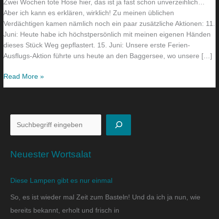
Zwei Wochen tote Hose hier, das ist ja fast schon unverzeihlich…
Aber ich kann es erklären, wirklich! Zu meinen üblichen
Verdächtigen kamen nämlich noch ein paar zusätzliche Aktionen: 11.
Juni: Heute habe ich höchstpersönlich mit meinen eigenen Händen
dieses Stück Weg gepflastert. 15. Juni: Unsere erste Ferien-
Ausflugs-Aktion führte uns heute an den Baggersee, wo unsere […]
Read More »
Neuester Wortsalat
Diese Lampen gibt es nur einmal
So, es ist wieder mal Zeit zum Basteln! Und da ich ja nun, wie
bereits bekannt, erholt und frisch in