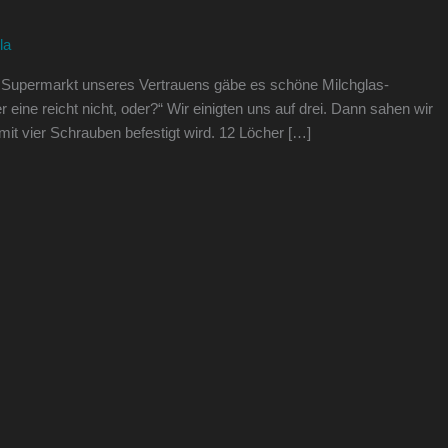
la
m Supermarkt unseres Vertrauens gäbe es schöne Milchglas-
 eine reicht nicht, oder?“ Wir einigten uns auf drei. Dann sahen wir
 mit vier Schrauben befestigt wird. 12 Löcher […]