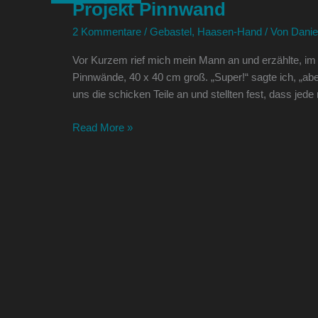
Projekt Pinnwand
2 Kommentare
/
Gebastel
,
Haasen-Hand
/ Von
Danie
Vor Kurzem rief mich mein Mann an und erzählte, i
Pinnwände, 40 x 40 cm groß. „Super!“ sagte ich, „aber
uns die schicken Teile an und stellten fest, dass jede
Read More »