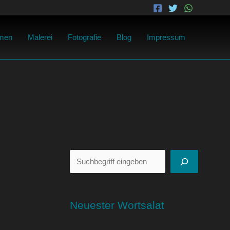
Suchen
men
Malerei
Fotografie
Blog
Impressum
Neuester Wortsalat