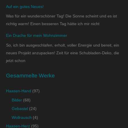
Auf ein gutes Neues!
Was für ein wunderschöner Tag! Die Sonne scheint und es ist
richtig warm! Einen besseren Tag hätte ich mir nicht
Ein Drache für mein Wohnzimmer
So, ich bin ausgeschlafen, erholt, voller Energie und bereit, ein
neues Projekt anzupacken! Zeit für eine Schubladen-Deko, die
jetzt schon
Gesammelte Werke
Haasen-Hand
(97)
Bilder
(68)
Gebastel
(24)
Wollrausch
(4)
Haasen-Herz
(95)