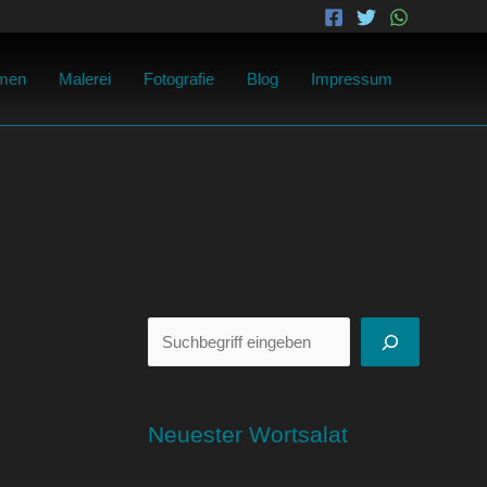
Suchen
men
Malerei
Fotografie
Blog
Impressum
Neuester Wortsalat