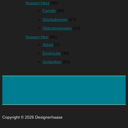
Haasen-Herz
(95)
Familie
(68)
Glücksbringer
(17)
Überzeugungen
(10)
Haasen-Hirn
(86)
Arbeit
(7)
Eindrücke
(18)
Gedanken
(61)
Copyright © 2026 Designerhaase