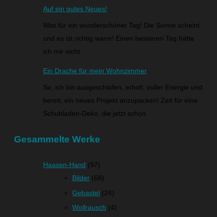
Auf ein gutes Neues!
Was für ein wunderschöner Tag! Die Sonne scheint
und es ist richtig warm! Einen besseren Tag hätte
ich mir nicht
Ein Drache für mein Wohnzimmer
So, ich bin ausgeschlafen, erholt, voller Energie und
bereit, ein neues Projekt anzupacken! Zeit für eine
Schubladen-Deko, die jetzt schon
Gesammelte Werke
Haasen-Hand
(97)
Bilder
(68)
Gebastel
(24)
Wollrausch
(4)