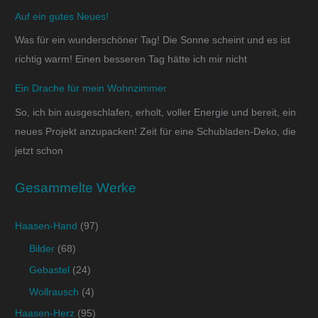
Auf ein gutes Neues!
Was für ein wunderschöner Tag! Die Sonne scheint und es ist
richtig warm! Einen besseren Tag hätte ich mir nicht
Ein Drache für mein Wohnzimmer
So, ich bin ausgeschlafen, erholt, voller Energie und bereit, ein
neues Projekt anzupacken! Zeit für eine Schubladen-Deko, die
jetzt schon
Gesammelte Werke
Haasen-Hand
(97)
Bilder
(68)
Gebastel
(24)
Wollrausch
(4)
Haasen-Herz
(95)