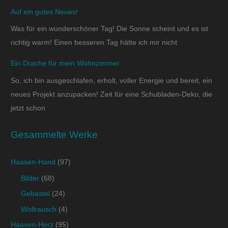
Auf ein gutes Neues!
Was für ein wunderschöner Tag! Die Sonne scheint und es ist
richtig warm! Einen besseren Tag hätte ich mir nicht
Ein Drache für mein Wohnzimmer
So, ich bin ausgeschlafen, erholt, voller Energie und bereit, ein
neues Projekt anzupacken! Zeit für eine Schubladen-Deko, die
jetzt schon
Gesammelte Werke
Haasen-Hand
(97)
Bilder
(68)
Gebastel
(24)
Wollrausch
(4)
Haasen-Herz
(95)