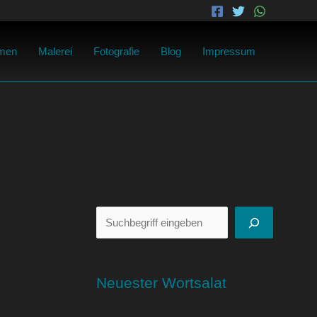
Suchen
men
Malerei
Fotografie
Blog
Impressum
Neuester Wortsalat