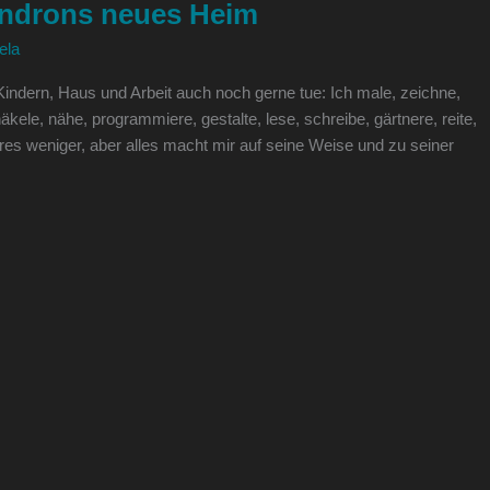
ndrons neues Heim
ela
 Kindern, Haus und Arbeit auch noch gerne tue: Ich male, zeichne,
häkele, nähe, programmiere, gestalte, lese, schreibe, gärtnere, reite,
res weniger, aber alles macht mir auf seine Weise und zu seiner