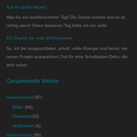
Auf ein gutes Neues!
Was für ein wunderschöner Tag! Die Sonne scheint und es ist
richtig warm! Einen besseren Tag hätte ich mir nicht
Ein Drache für mein Wohnzimmer
So, ich bin ausgeschlafen, erholt, voller Energie und bereit, ein
neues Projekt anzupacken! Zeit für eine Schubladen-Deko, die
jetzt schon
Gesammelte Werke
Haasen-Hand
(97)
Bilder
(68)
Gebastel
(24)
Wollrausch
(4)
Haasen-Herz
(95)