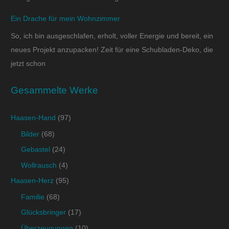
Ein Drache für mein Wohnzimmer
So, ich bin ausgeschlafen, erholt, voller Energie und bereit, ein
neues Projekt anzupacken! Zeit für eine Schubladen-Deko, die
jetzt schon
Gesammelte Werke
Haasen-Hand
(97)
Bilder
(68)
Gebastel
(24)
Wollrausch
(4)
Haasen-Herz
(95)
Familie
(68)
Glücksbringer
(17)
Überzeugungen
(10)