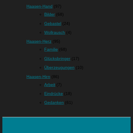
Haasen-Hand
(97)
Bilder
(68)
Gebastel
(24)
Wollrausch
(4)
Haasen-Herz
(95)
Familie
(68)
Glücksbringer
(17)
Überzeugungen
(10)
Haasen-Hirn
(86)
Arbeit
(7)
Eindrücke
(18)
Gedanken
(61)