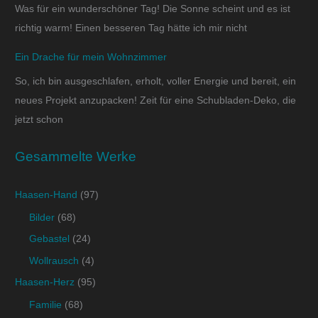
Was für ein wunderschöner Tag! Die Sonne scheint und es ist
richtig warm! Einen besseren Tag hätte ich mir nicht
Ein Drache für mein Wohnzimmer
So, ich bin ausgeschlafen, erholt, voller Energie und bereit, ein
neues Projekt anzupacken! Zeit für eine Schubladen-Deko, die
jetzt schon
Gesammelte Werke
Haasen-Hand
(97)
Bilder
(68)
Gebastel
(24)
Wollrausch
(4)
Haasen-Herz
(95)
Familie
(68)