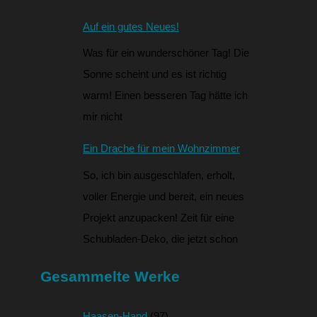
Auf ein gutes Neues!
Was für ein wunderschöner Tag! Die
Sonne scheint und es ist richtig
warm! Einen besseren Tag hätte ich
mir nicht
Ein Drache für mein Wohnzimmer
So, ich bin ausgeschlafen, erholt,
voller Energie und bereit, ein neues
Projekt anzupacken! Zeit für eine
Schubladen-Deko, die jetzt schon
Gesammelte Werke
Haasen-Hand
(97)