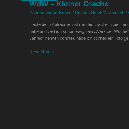
WdW – Kleiner Drache
Kleiner
Drache
Kommentar verfassen
/
Haasen-Hand
,
Wollrausch
/
Heute beim Aufräumen ist mir der Drache in die Hände
habe und weil ich schon ewig kein „Werk der Woche
Jahres“ nennen könnte), habe ich schnell ein Foto ge
Read More »