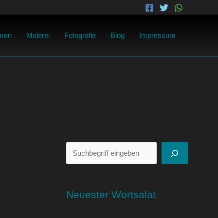
Suchen
men
Malerei
Fotografie
Blog
Impressum
Neuester Wortsalat