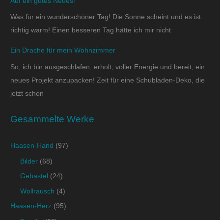
Auf ein gutes Neues!
Was für ein wunderschöner Tag! Die Sonne scheint und es ist
richtig warm! Einen besseren Tag hätte ich mir nicht
Ein Drache für mein Wohnzimmer
So, ich bin ausgeschlafen, erholt, voller Energie und bereit, ein
neues Projekt anzupacken! Zeit für eine Schubladen-Deko, die
jetzt schon
Gesammelte Werke
Haasen-Hand
(97)
Bilder
(68)
Gebastel
(24)
Wollrausch
(4)
Haasen-Herz
(95)