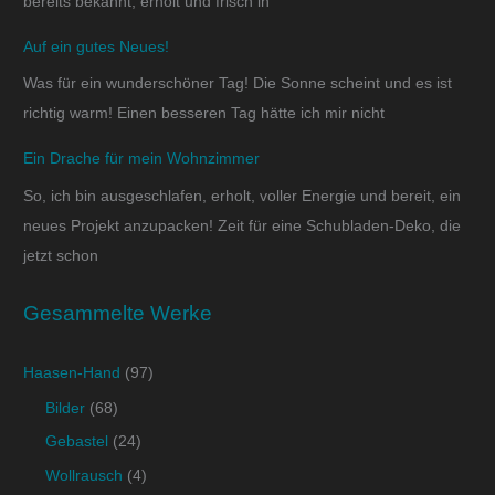
bereits bekannt, erholt und frisch in
Auf ein gutes Neues!
Was für ein wunderschöner Tag! Die Sonne scheint und es ist
richtig warm! Einen besseren Tag hätte ich mir nicht
Ein Drache für mein Wohnzimmer
So, ich bin ausgeschlafen, erholt, voller Energie und bereit, ein
neues Projekt anzupacken! Zeit für eine Schubladen-Deko, die
jetzt schon
Gesammelte Werke
Haasen-Hand
(97)
Bilder
(68)
Gebastel
(24)
Wollrausch
(4)