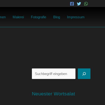
Suchen
men
Malerei
Fotografie
Blog
Impressum
Neuester Wortsalat