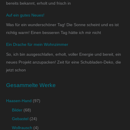
bereits bekannt, erholt und frisch in
Auf ein gutes Neues!
Was für ein wunderschöner Tag! Die Sonne scheint und es ist
richtig warm! Einen besseren Tag hätte ich mir nicht
Ein Drache für mein Wohnzimmer
So, ich bin ausgeschlafen, erholt, voller Energie und bereit, ein
neues Projekt anzupacken! Zeit für eine Schubladen-Deko, die
jetzt schon
Gesammelte Werke
Haasen-Hand
(97)
Bilder
(68)
Gebastel
(24)
Wollrausch
(4)