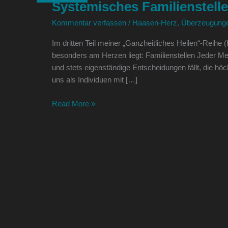
Systemisches Familienstell
Kommentar verfassen
/
Haasen-Herz
,
Überzeugung
Im dritten Teil meiner „Ganzheitliches Heilen“-Reihe (h
besonders am Herzen liegt: Familienstellen Jeder Me
und stets eigenständige Entscheidungen fällt, die h
uns als Individuen mit […]
Read More »