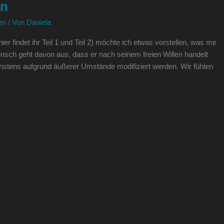
en
en
/ Von
Daniela
ier findet ihr Teil 1 und Teil 2) möchte ich etwas vorstellen, was mir
nsch geht davon aus, dass er nach seinem freien Willen handelt
öchstens aufgrund äußerer Umstände modifiziert werden. Wir fühlen