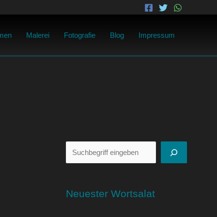
Suchen
men
Malerei
Fotografie
Blog
Impressum
Neuester Wortsalat