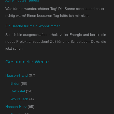
Auf ein gutes Neues!
Was für ein wunderschöner Tag! Die Sonne scheint und es ist
richtig warm! Einen besseren Tag hätte ich mir nicht
Ein Drache für mein Wohnzimmer
So, ich bin ausgeschlafen, erholt, voller Energie und bereit, ein
neues Projekt anzupacken! Zeit für eine Schubladen-Deko, die
jetzt schon
Gesammelte Werke
Haasen-Hand
(97)
Bilder
(68)
Gebastel
(24)
Wollrausch
(4)
Haasen-Herz
(95)