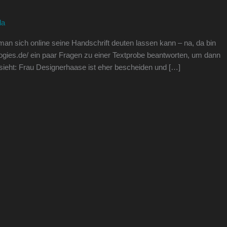
la
an sich online seine Handschrift deuten lassen kann – na, da bin
logies.de/ ein paar Fragen zu einer Textprobe beantworten, um dann
ssieht: Frau Designerhaase ist eher bescheiden und […]