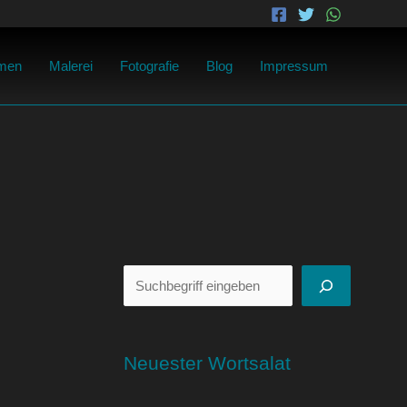
Suchen
men
Malerei
Fotografie
Blog
Impressum
Neuester Wortsalat