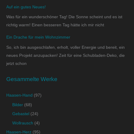
Auf ein gutes Neues!
Was für ein wunderschöner Tag! Die Sonne scheint und es ist
richtig warm! Einen besseren Tag hätte ich mir nicht
Ein Drache für mein Wohnzimmer
So, ich bin ausgeschlafen, erholt, voller Energie und bereit, ein
neues Projekt anzupacken! Zeit für eine Schubladen-Deko, die
jetzt schon
Gesammelte Werke
Haasen-Hand
(97)
Bilder
(68)
Gebastel
(24)
Wollrausch
(4)
Haasen-Herz
(95)