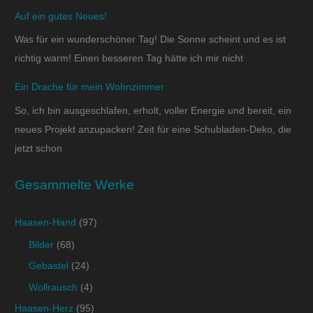
Auf ein gutes Neues!
Was für ein wunderschöner Tag! Die Sonne scheint und es ist
richtig warm! Einen besseren Tag hätte ich mir nicht
Ein Drache für mein Wohnzimmer
So, ich bin ausgeschlafen, erholt, voller Energie und bereit, ein
neues Projekt anzupacken! Zeit für eine Schubladen-Deko, die
jetzt schon
Gesammelte Werke
Haasen-Hand
(97)
Bilder
(68)
Gebastel
(24)
Wollrausch
(4)
Haasen-Herz
(95)