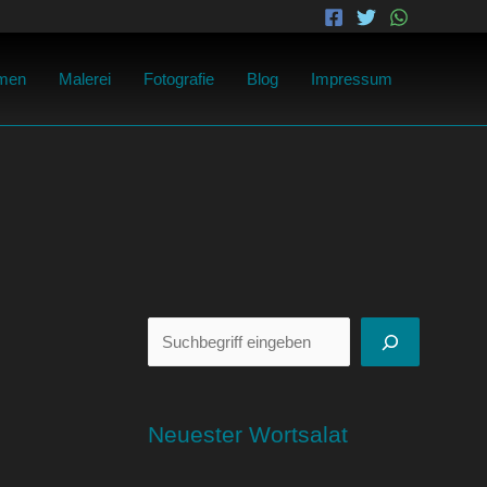
Suchen
men
Malerei
Fotografie
Blog
Impressum
Neuester Wortsalat