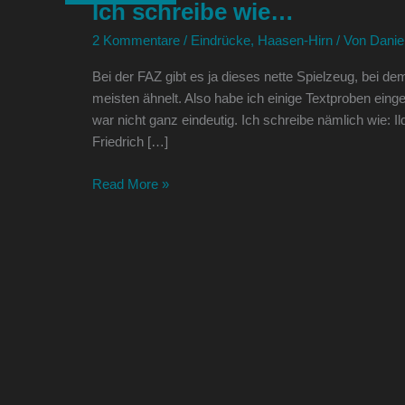
Ich schreibe wie…
wie…
2 Kommentare
/
Eindrücke
,
Haasen-Hirn
/ Von
Danie
Bei der FAZ gibt es ja dieses nette Spielzeug, bei d
meisten ähnelt. Also habe ich einige Textproben ei
war nicht ganz eindeutig. Ich schreibe nämlich wie: 
Friedrich […]
Read More »