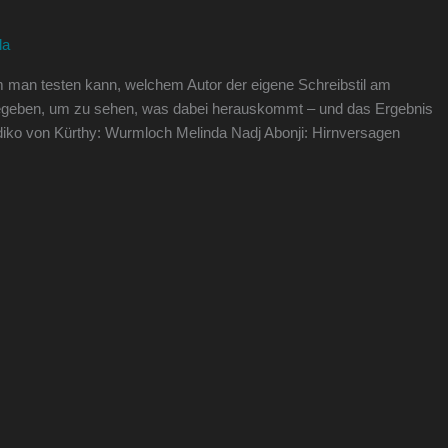
la
em man testen kann, welchem Autor der eigene Schreibstil am
ngegeben, um zu sehen, was dabei herauskommt – und das Ergebnis
Ildiko von Kürthy: Wurmloch Melinda Nadj Abonji: Hirnversagen