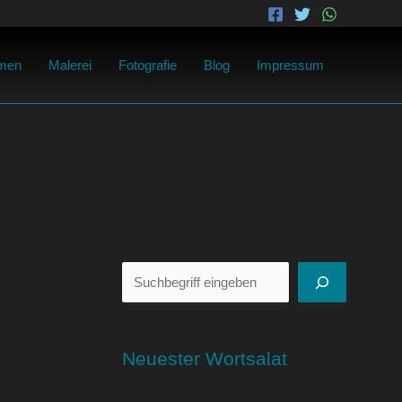
Suchen
men
Malerei
Fotografie
Blog
Impressum
Neuester Wortsalat