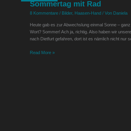
Sommertag mit Rad
Rad
8 Kommentare
/
Bilder
,
Haasen-Hand
/ Von
Daniela
Heute gab es zur Abwechslung einmal Sonne – ganz 
Wort? Sommer! Ach ja, richtig. Also haben wir unser
nach Dietfurt gefahren, dort ist es nämlich nicht nu
Read More »