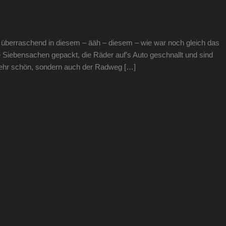
überraschend in diesem – ääh – diesem – wie war noch gleich das
e Siebensachen gepackt, die Räder auf’s Auto geschnallt und sind
r sehr schön, sondern auch der Radweg […]