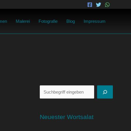
Suchen
men
Malerei
Fotografie
Blog
Impressum
Neuester Wortsalat