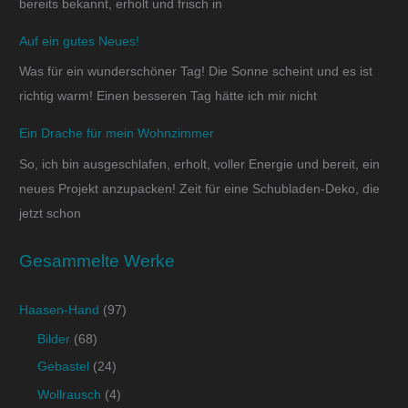
bereits bekannt, erholt und frisch in
Auf ein gutes Neues!
Was für ein wunderschöner Tag! Die Sonne scheint und es ist
richtig warm! Einen besseren Tag hätte ich mir nicht
Ein Drache für mein Wohnzimmer
So, ich bin ausgeschlafen, erholt, voller Energie und bereit, ein
neues Projekt anzupacken! Zeit für eine Schubladen-Deko, die
jetzt schon
Gesammelte Werke
Haasen-Hand
(97)
Bilder
(68)
Gebastel
(24)
Wollrausch
(4)