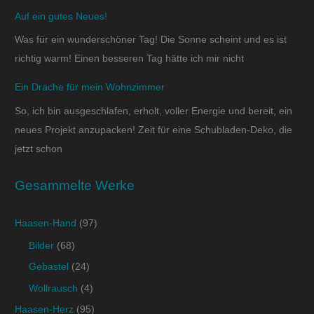
Auf ein gutes Neues!
Was für ein wunderschöner Tag! Die Sonne scheint und es ist
richtig warm! Einen besseren Tag hätte ich mir nicht
Ein Drache für mein Wohnzimmer
So, ich bin ausgeschlafen, erholt, voller Energie und bereit, ein
neues Projekt anzupacken! Zeit für eine Schubladen-Deko, die
jetzt schon
Gesammelte Werke
Haasen-Hand
(97)
Bilder
(68)
Gebastel
(24)
Wollrausch
(4)
Haasen-Herz
(95)