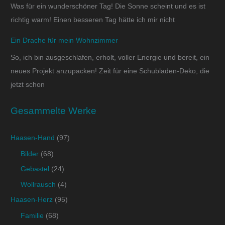
Was für ein wunderschöner Tag! Die Sonne scheint und es ist
richtig warm! Einen besseren Tag hätte ich mir nicht
Ein Drache für mein Wohnzimmer
So, ich bin ausgeschlafen, erholt, voller Energie und bereit, ein
neues Projekt anzupacken! Zeit für eine Schubladen-Deko, die
jetzt schon
Gesammelte Werke
Haasen-Hand
(97)
Bilder
(68)
Gebastel
(24)
Wollrausch
(4)
Haasen-Herz
(95)
Familie
(68)