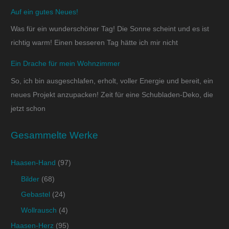
Auf ein gutes Neues!
Was für ein wunderschöner Tag! Die Sonne scheint und es ist
richtig warm! Einen besseren Tag hätte ich mir nicht
Ein Drache für mein Wohnzimmer
So, ich bin ausgeschlafen, erholt, voller Energie und bereit, ein
neues Projekt anzupacken! Zeit für eine Schubladen-Deko, die
jetzt schon
Gesammelte Werke
Haasen-Hand
(97)
Bilder
(68)
Gebastel
(24)
Wollrausch
(4)
Haasen-Herz
(95)