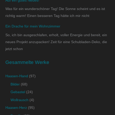
Auf ein gutes Neues!
Was für ein wunderschöner Tag! Die Sonne scheint und es ist
richtig warm! Einen besseren Tag hätte ich mir nicht
Ein Drache für mein Wohnzimmer
So, ich bin ausgeschlafen, erholt, voller Energie und bereit, ein
neues Projekt anzupacken! Zeit für eine Schubladen-Deko, die
jetzt schon
Gesammelte Werke
Haasen-Hand
(97)
Bilder
(68)
Gebastel
(24)
Wollrausch
(4)
Haasen-Herz
(95)