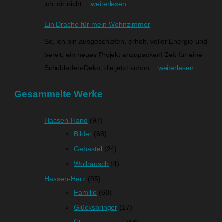
ich mir nicht…
weiterlesen
Ein Drache für mein Wohnzimmer
So, ich bin ausgeschlafen, erholt, voller Energie und
bereit, ein neues Projekt anzupacken! Zeit für eine
Schubladen-Deko, die jetzt schon…
weiterlesen
Gesammelte Werke
Haasen-Hand
(97)
Bilder
(68)
Gebastel
(24)
Wollrausch
(4)
Haasen-Herz
(95)
Familie
(68)
Glücksbringer
(17)